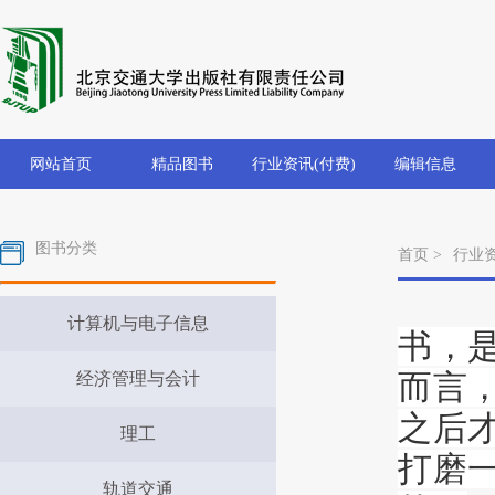
网站首页
精品图书
行业资讯(付费)
编辑信息
图书分类
首页 >
行业资
计算机与电子信息
书，
而言
经济管理与会计
之后
理工
打磨
轨道交通