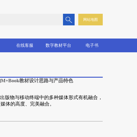
网站地图
在线客服
数字教材平台
电子书
M+Book教材设计思路与产品特色
出版物与移动终端中的多种媒体形式有机融合，
与新媒体的高度、完美融合。