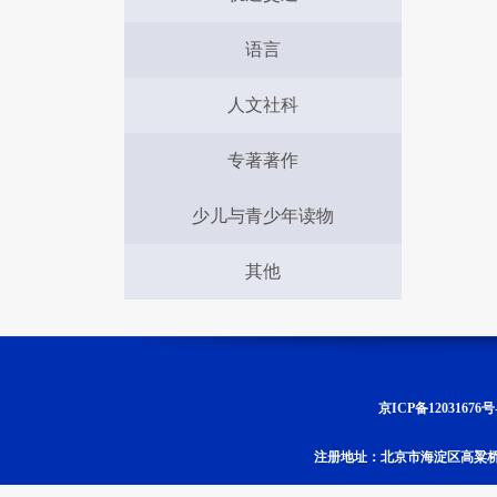
语言
人文社科
专著著作
少儿与青少年读物
其他
京ICP备12031676号
注册地址：北京市海淀区高粱桥斜街4