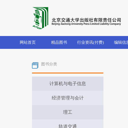
网站首页
精品图书
行业资讯(付费)
编辑信
图书分类
计算机与电子信息
经济管理与会计
理工
轨道交通